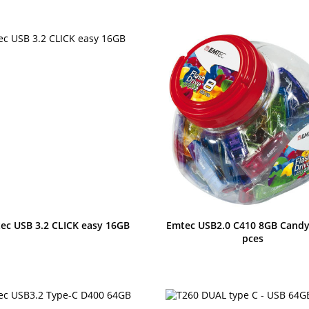
Anteprima
Anteprima
ec USB 3.2 CLICK easy 16GB
Emtec USB2.0 C410 8GB Candy 
pces