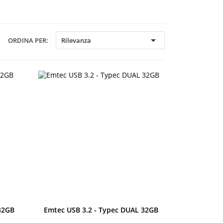

ORDINA PER:
Rilevanza
Anteprima
32GB
Emtec USB 3.2 - Typec DUAL 32GB