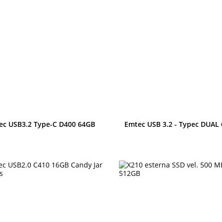
Anteprima
Anteprima
ec USB3.2 Type-C D400 64GB
Emtec USB 3.2 - Typec DUAL