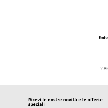
Emtec
Visua
Ricevi le nostre novità e le offerte
speciali