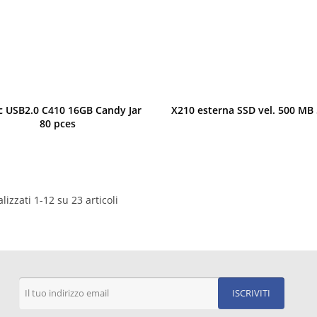
Anteprima
Anteprima
 USB2.0 C410 16GB Candy Jar
X210 esterna SSD vel. 500 MB
80 pces
lizzati 1-12 su 23 articoli