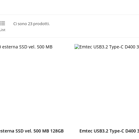

Ci sono 23 prodotti.
List
Anteprima
Anteprima
esterna SSD vel. 500 MB 128GB
Emtec USB3.2 Type-C D400 