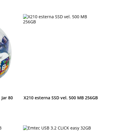
Anteprima
Jar 80
X210 esterna SSD vel. 500 MB 256GB