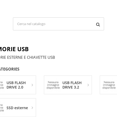
ORIE USB
IE ESTERNE E CHIAVETTE USB
ATEGORIES
USB FLASH
USB FLASH
DRIVE 2.0
DRIVE 3.2
SSD esterne