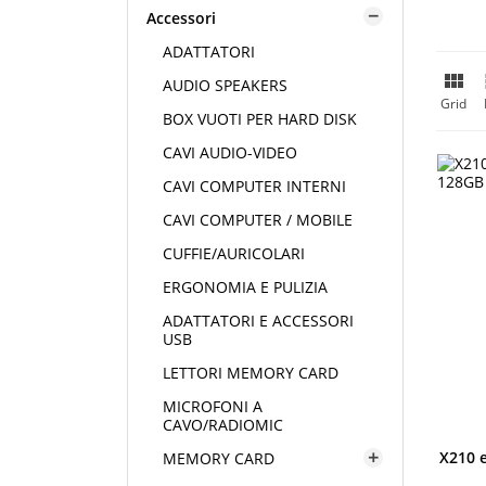
Accessori

ADATTATORI

AUDIO SPEAKERS
Grid
BOX VUOTI PER HARD DISK
CAVI AUDIO-VIDEO
CAVI COMPUTER INTERNI
CAVI COMPUTER / MOBILE
CUFFIE/AURICOLARI
ERGONOMIA E PULIZIA
ADATTATORI E ACCESSORI
USB
LETTORI MEMORY CARD
MICROFONI A
CAVO/RADIOMIC
X210 
MEMORY CARD
