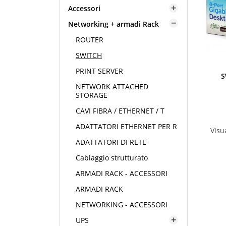
Accessori

Networking + armadi Rack

ROUTER
SWITCH
PRINT SERVER
S
NETWORK ATTACHED
STORAGE
CAVI FIBRA / ETHERNET / T
ADATTATORI ETHERNET PER R
Visua
ADATTATORI DI RETE
Cablaggio strutturato
ARMADI RACK - ACCESSORI
ARMADI RACK
NETWORKING - ACCESSORI
UPS
