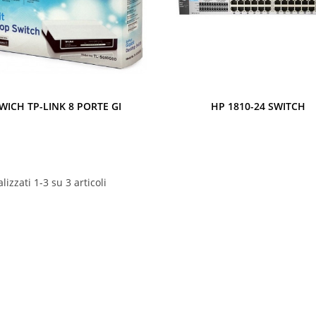
Anteprima
Anteprima
WICH TP-LINK 8 PORTE GI
HP 1810-24 SWITCH
lizzati 1-3 su 3 articoli